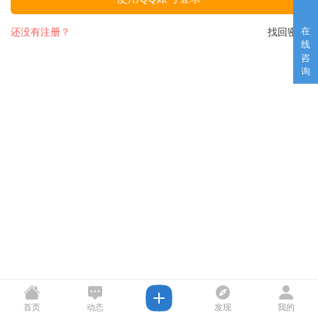
在
还没有注册？
找回密码
线
咨
询
首页
动态
发现
我的