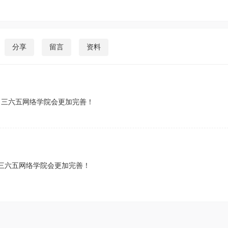
分享
留言
资料
，三六五网络学院会更加完善！
三六五网络学院会更加完善！