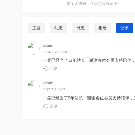
这个人很懒，什么也没有留下!
主题
动态
日志
相册
记录
admin
2024-11-27 22:02
一晃已经当了12年站长，谢谢各位会员支持陪伴
回复
admin
2017-7-2 18:07
一晃已经当了5年站长，谢谢各位会员支持陪伴，
回复