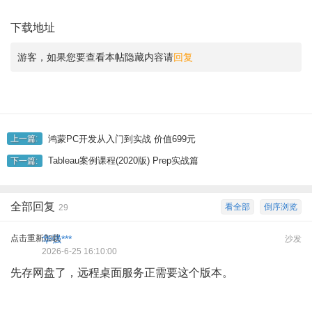
下载地址
游客，如果您要查看本帖隐藏内容请
回复
鸿蒙PC开发从入门到实战 价值699元
上一篇:
Tableau案例课程(2020版) Prep实战篇
下一篇:
全部回复
看全部
倒序浏览
29
点击重新加载
华强***
沙发
2026-6-25 16:10:00
先存网盘了，远程桌面服务正需要这个版本。