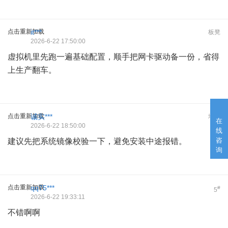
点击重新加载
it***
板凳
2026-6-22 17:50:00
虚拟机里先跑一遍基础配置，顺手把网卡驱动备一份，省得
上生产翻车。
点击重新加载
诚实***
地板
在
2026-6-22 18:50:00
线
咨
建议先把系统镜像校验一下，避免安装中途报错。
询
点击重新加载
qq75***
#
5
2026-6-22 19:33:11
不错啊啊