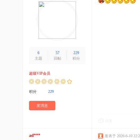
6
57
229
主题
回帖
积分
超级VIP会员
积分
229
发消息
回复
ad***
发表于 2026-6-10 22:2