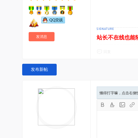
站长不在线也能
发消息
回复
发布新帖
懒得打字嘛，点击右侧