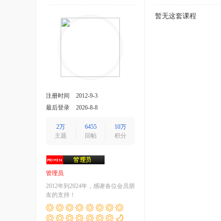
暂无这套课程
注册时间
2012-9-3
最后登录
2026-8-8
2万
6455
10万
主题
回帖
积分
管理员
2012年到2024年，感谢各位会员朋
友的支持！