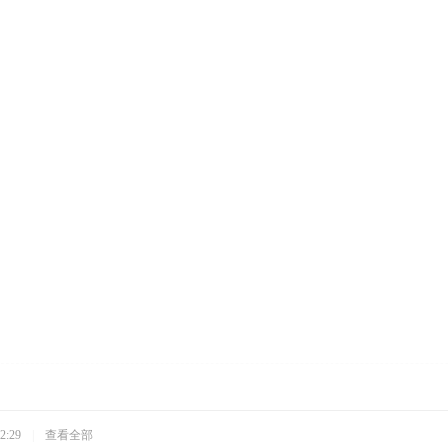
2:29
|
查看全部