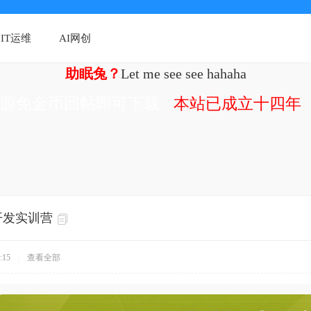
IT运维
AI网创
助眠兔？
Let me see see hahaha
资源免金币回帖即可下载
本站已成立十四年（
开发实训营
:15
|
查看全部