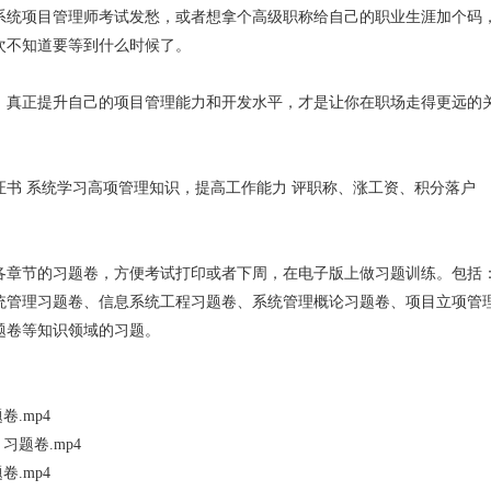
系统项目管理师考试发愁，或者想拿个高级职称给自己的职业生涯加个码
次不知道要等到什么时候了。
，真正提升自己的项目管理能力和开发水平，才是让你在职场走得更远的关
证书 系统学习高项管理知识，提高工作能力 评职称、涨工资、积分落户
各章节的习题卷，方便考试打印或者下周，在电子版上做习题训练。包括
统管理习题卷、信息系统工程习题卷、系统管理概论习题卷、项目立项管
题卷等知识领域的习题。
卷.mp4
习题卷.mp4
卷.mp4