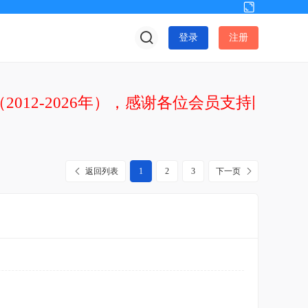
切
换
登录
注册
到
宽
版
2012-2026年），感谢各位会员支持网站发
返回列表
1
2
3
下一页