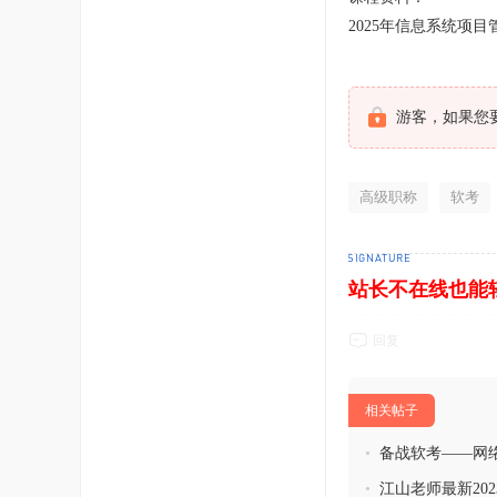
2025年信息系统项目
游客，如果您
高级职称
软考
站长不在线也能
回复
相关帖子
•
备战软考——网
•
江山老师最新20