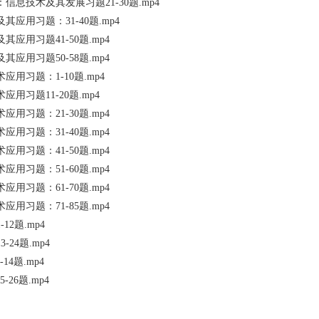
展：信息技术及其发展习题21-30题.mp4
及其应用习题：31-40题.mp4
及其应用习题41-50题.mp4
及其应用习题50-58题.mp4
术应用习题：1-10题.mp4
术应用习题11-20题.mp4
术应用习题：21-30题.mp4
术应用习题：31-40题.mp4
术应用习题：41-50题.mp4
术应用习题：51-60题.mp4
术应用习题：61-70题.mp4
术应用习题：71-85题.mp4
-12题.mp4
3-24题.mp4
-14题.mp4
5-26题.mp4