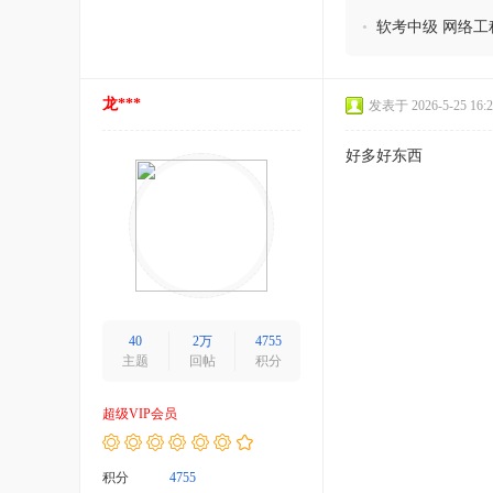
•
软考中级 网络工
龙***
发表于 2026-5-25 16:2
好多好东西
40
2万
4755
主题
回帖
积分
超级VIP会员
积分
4755