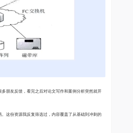
很多朋友反馈，看完之后对论文写作和案例分析突然就开
易。这份资源我反复筛选过，内容覆盖了从基础到冲刺的