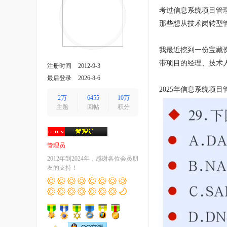
考过信息系统项目管
那些想从技术岗转型
我最近挖到一份宝藏
带项目的经理、技术
注册时间
2012-9-3
最后登录
2026-8-6
2025年信息系统项目
2万
6455
10万
主题
回帖
积分
管理员
2012年到2024年，感谢各位会员朋
友的支持！