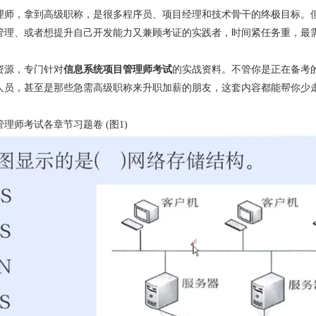
理师，拿到高级职称，是很多程序员、项目经理和技术骨干的终极目标。
管理、或者想提升自己开发能力又兼顾考证的实践者，时间紧任务重，最需
资源，专门针对
信息系统项目管理师考试
的实战资料。不管你是正在备考
人员，甚至是那些急需高级职称来升职加薪的朋友，这套内容都能帮你少
管理师考试各章节习题卷 (图1)