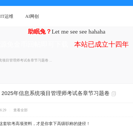
IT运维
AI网创
助眠兔？
Let me see see hahaha
资源免金币回帖即可下载
本站已成立十四年（
系统项目管理师考试各章节习题卷 ...
]
2025年信息系统项目管理师考试各章节习题卷
6:29
|
查看全部
！这套软考高项资料，才是你拿下高级职称的捷径！