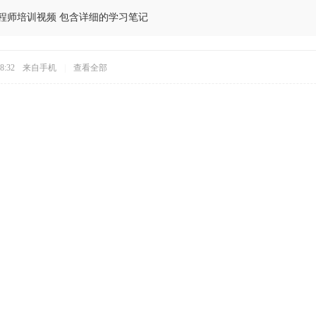
程师培训视频 包含详细的学习笔记
8:32
来自手机
|
查看全部