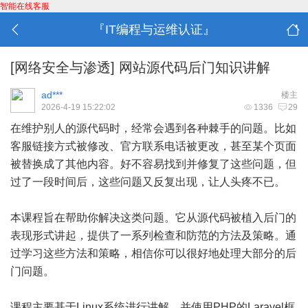
智能在线客服
『IT编程与运维认证』
[网络安全与渗透]
网站源代码后门知识讲解
ad***
楼主
2026-4-19 15:22:02
1336
29
在维护别人的源代码时，经常会遇到各种棘手的问题。比如
客服链接方式被修改、官方联系电话被更改，甚至某个页面
被替换成了其他内容。好不容易找到并修复了这些问题，但
过了一段时间后，这些问题又反复出现，让人头疼不已。
本课程旨在帮助你解决这类问题。它从源代码被植入后门的
表现形式讲起，提供了一系列检查和防范的方法及策略。通
过学习这些方法和策略，相信你可以很好地处理大部分的后
门问题。
课程主要基于Linux系统进行讲解，并使用PHP的Laravel框