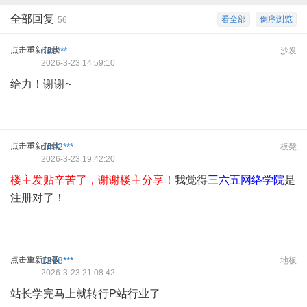
全部回复
看全部
倒序浏览
56
点击重新加载
hac***
沙发
2026-3-23 14:59:10
给力！谢谢~
点击重新加载
dmf2***
板凳
2026-3-23 19:42:20
楼主发贴辛苦了，谢谢楼主分享！
我觉得
三六五网络学院
是
注册对了！
点击重新加载
1218***
地板
2026-3-23 21:08:42
站长学完马上就转行P站行业了