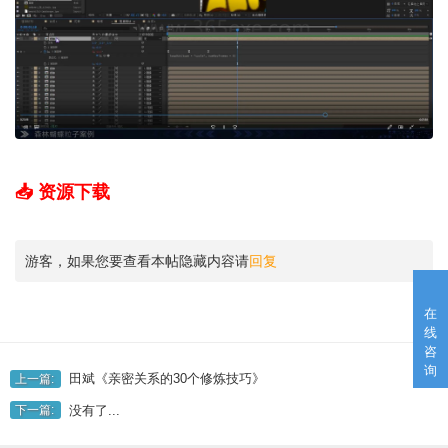
📥 资源下载
游客，如果您要查看本帖隐藏内容请
回复
在
线
咨
询
田斌《亲密关系的30个修炼技巧》
上一篇:
没有了...
下一篇: