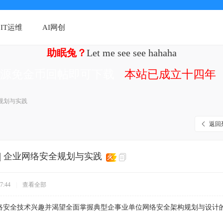
IT运维
AI网创
助眠兔？
Let me see see hahaha
资源免金币回帖即可下载
本站已成立十四年（
规划与实践
返回
]
企业网络安全规划与实践
火
7:44
|
查看全部
络安全技术兴趣并渴望全面掌握典型企事业单位网络安全架构规划与设计