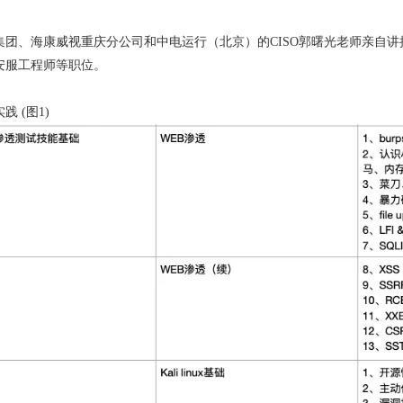
集团、海康威视重庆分公司和中电运行（北京）的CISO郭曙光老师亲自
安服工程师等职位。
 (图1)