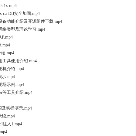
021x.mp4
acacs-ca-DB安全加固.mp4
安全设备功能介绍及开源组件下载.mp4
有网络类型及理论学习.mp4
AF.mp4
示.mp4
介绍.mp4
试用工具使用介绍.mp4
靶机介绍.mp4
演示.mp4
靶场示例.mp4
parker等工具介绍.mp4
能介绍及实操演示.mp4
示续.mp4
sql注入1.mp4
.mp4