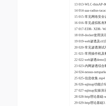
13 013-WLC-thinAP-8
14 014-aaa-radius-t
15 015-常见网络
16 016-常见虚拟私
17 017-EDR- XDR- W
18 018-docker使用演
19 019-web渗透及ctf
20 020-常见渗透测
21 021-常用操作机及
22 022-web渗透demo
23 023-内网渗透综合
24 024-nessus-nets
25 025-信息收集.mp4
26 026-sqlmap功
27 027-sqlmap实操演
28 028-http理论基础-
29 029-http理论基础3