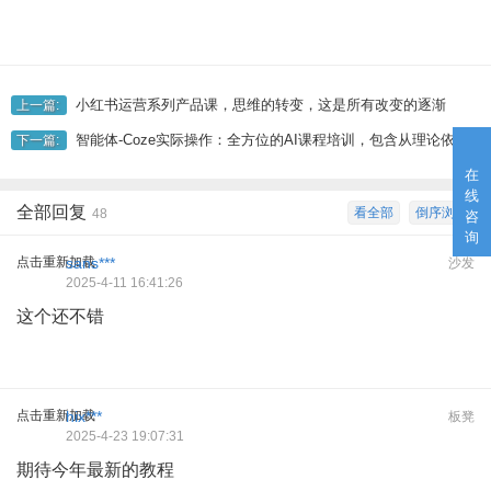
小红书运营系列产品课，思维的转变，这是所有改变的逐渐
上一篇:
智能体-Coze实际操作：全方位的AI课程培训，包含从理论依据到实战应用的全流程
下一篇:
在
线
全部回复
看全部
倒序浏览
48
咨
询
点击重新加载
sans***
沙发
2025-4-11 16:41:26
这个还不错
点击重新加载
hix***
板凳
2025-4-23 19:07:31
期待今年最新的教程