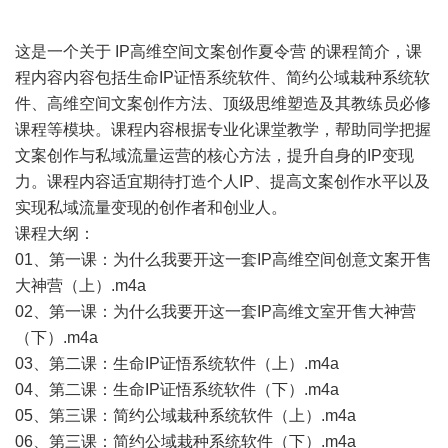
这是一个关于 IP高维空间文案创作夏令营 的课程简介，课
程内容内容包括生命IP证悟系统软件、简约公域栽种系统软
件、高维空间文案创作方法、顶级思维塑造及其教练员必修
课程等模块。课程内容根据专业化课堂教学，帮助同学把握
文案创作与私域流量运营的核心方法，提升自身的IP变现
力。课程内容适宜期待打造个人IP、提高文案创作水平以及
实现私域流量变现的创作者和创业人。
课程大纲：
01、第一课：为什么我要开这一套IP高维空间创意文案开售
大神营（上）.m4a
02、第一课：为什么我要开这一套IP高维文室开售大神营
（下）.m4a
03、第二课：生命IP证悟系统软件（上）.m4a
04、第二课：生命IP证悟系统软件（下）.m4a
05、第三课：简约公域栽种系统软件（上）.m4a
06、第三课：简约公域栽种系统软件（下）.m4a