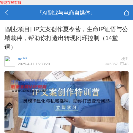
智能在线客服
『AI副业与电商自媒体』
[副业项目]
IP文案创作夏令营，生命IP证悟与公
域栽种，帮助你打造出转现闭环控制（14堂
课）
ad***
楼主
2025-4-11 15:33:20
6367
48