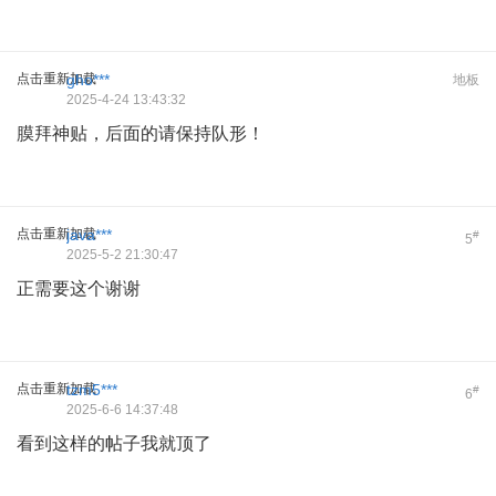
点击重新加载
gho***
地板
2025-4-24 13:43:32
膜拜神贴，后面的请保持队形！
点击重新加载
java***
#
5
2025-5-2 21:30:47
正需要这个谢谢
点击重新加载
tzm5***
#
6
2025-6-6 14:37:48
看到这样的帖子我就顶了