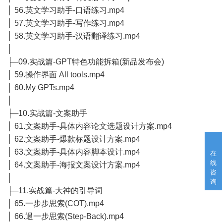
│ 56.英文学习助手-口语练习.mp4
│ 57.英文学习助手-写作练习.mp4
│ 58.英文学习助手-汉语翻译练习.mp4
│
├─09.实战篇-GPT特色功能拆箱(新品发布会)
│ 59.操作界面 All tools.mp4
│ 60.My GPTs.mp4
│
├─10.实战篇-文案助手
│ 61.文案助手-具体内容论文选题设计方案.mp4
│ 62.文案助手-爆款标题设计方案.mp4
│ 63.文案助手-具体内容脚本设计.mp4
在
线
│ 64.文案助手-海报文案设计方案.mp4
咨
│
询
├─11.实战篇-大神的引导词
│ 65.一步步思索(COT).mp4
│ 66.退一步思索(Step-Back).mp4