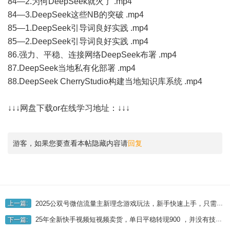
84—2.为何DeepSeek就火了 .mp4
84—3.DeepSeek这些NB的突破 .mp4
85—1.DeepSeek引导词良好实践 .mp4
85—2.DeepSeek引导词良好实践 .mp4
86.强力、平稳、连接网络DeepSeek布署 .mp4
87.DeepSeek当地私有化部署 .mp4
88.DeepSeek CherryStudio构建当地知识库系统 .mp4
↓↓↓网盘下载or在线学习地址：↓↓↓
游客，如果您要查看本帖隐藏内容请
回复
2025公双号微信流量主新理念游戏玩法，新手快速上手，只需拷贝，轻轻松松日入3-4个数
上一篇:
25年全新快手视频短视频卖货，单日平稳转现900 ，并没有技术门槛，做就会有盈利【揭密】
下一篇: