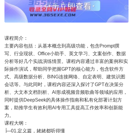
课程简介：
主要内容包括：从基本概念到高级功能，包含Prompt撰
写、行业现状、Office小助手、英文学习、文案创作、数据
分析等好几个实战演练情景。课程内容通过丰富的案例和实
际操作演试，帮助同学把握GPT的核心能力，包含软件方
式、高级数据分析、BING连接网络、自定表明、建筑识图
会话等。与此同时，课程内容还深入探讨了GPT在决策分
析、大文本文档剖析、AI形成视频音频歌曲等领域的应用，
同时提供DeepSeek的具体操作指南和私有化部署计划方
案，助推学生有效利用AI专用工具提高工作效率和创新能
力。
课程大纲：
├─01.定义篇，姥姥都听得懂