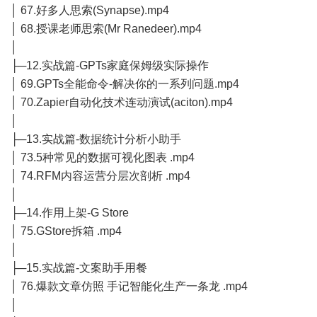
│ 67.好多人思索(Synapse).mp4
│ 68.授课老师思索(Mr Ranedeer).mp4
│
├─12.实战篇-GPTs家庭保姆级实际操作
│ 69.GPTs全能命令-解决你的一系列问题.mp4
│ 70.Zapier自动化技术连动演试(aciton).mp4
│
├─13.实战篇-数据统计分析小助手
│ 73.5种常见的数据可视化图表 .mp4
│ 74.RFM内容运营分层次剖析 .mp4
│
├─14.作用上架-G Store
│ 75.GStore拆箱 .mp4
│
├─15.实战篇-文案助手用餐
│ 76.爆款文章仿照 手记智能化生产一条龙 .mp4
│