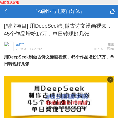
智能在线客服
『AI副业与电商自媒体』
[副业项目]
用DeepSeek制做古诗文漫画视频，
45个作品增粉17万，单日转现好几张
ad***
楼主
2025-3-1 14:27:45
7169
50
用DeepSeek制做古诗文漫画视频，45个作品增粉17万，单
日转现好几张