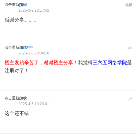
点击重新加载
我***
地板
2025-3-2 22:17:42
感谢分享。。。
点击重新加载
dmf2***
#
5
2025-3-3 23:34:18
楼主发贴辛苦了，谢谢楼主分享！
我觉得
三六五网络学院
是
注册对了！
点击重新加载
叶***
#
6
2025-4-6 10:23:01
这个还不错