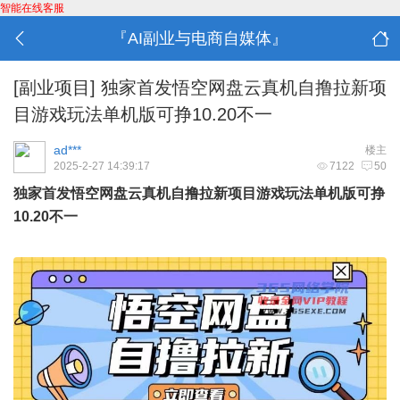
智能在线客服
『AI副业与电商自媒体』
[副业项目]
独家首发悟空网盘云真机自撸拉新项
目游戏玩法单机版可挣10.20不一
ad***
楼主
2025-2-27 14:39:17
7122
50
独家首发悟空网盘云真机自撸拉新项目游戏玩法单机版可挣
10.20不一