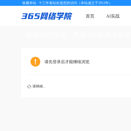
收藏本站
十三年老站欢迎您的访问（本站成立于2012年）
首页
AI实战
会员特价活动，开通VIP会员全站
请先登录后才能继续浏览
请稍候...