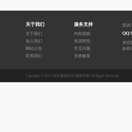
关于我们
服务支持
投诉
QQ 
关于我们
内部团购
加入我们
资源帮找
未经
网站公告
常见问题
如有
联系我们
失效修复
Copyright © 2012-2026
教程论坛
版权所有
All Rights Reserved.