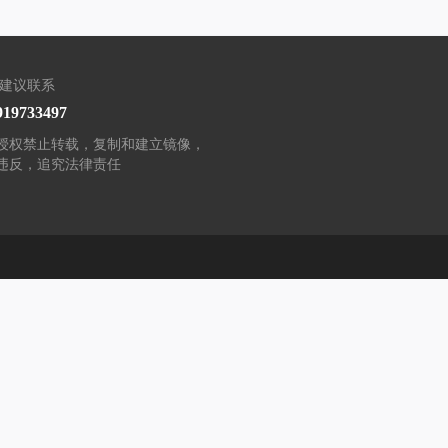
/建议联系
919733497
授权禁止转载，复制和建立镜像，
违反，追究法律责任