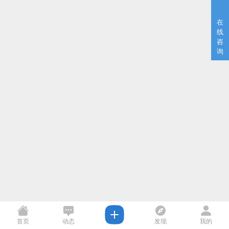
在
线
咨
询
首页
动态
发现
我的