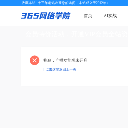
收藏本站
十三年老站欢迎您的访问（本站成立于2012年）
首页
AI实战
会员特价活动，开通VIP会员全站
抱歉，广播功能尚未开启
[ 点击这里返回上一页 ]