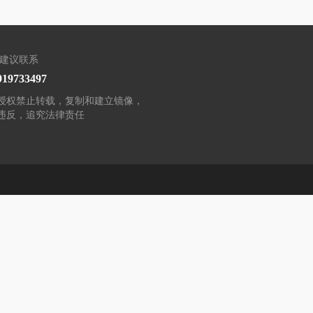
/建议联系
919733497
授权禁止转载，复制和建立镜像，
违反，追究法律责任