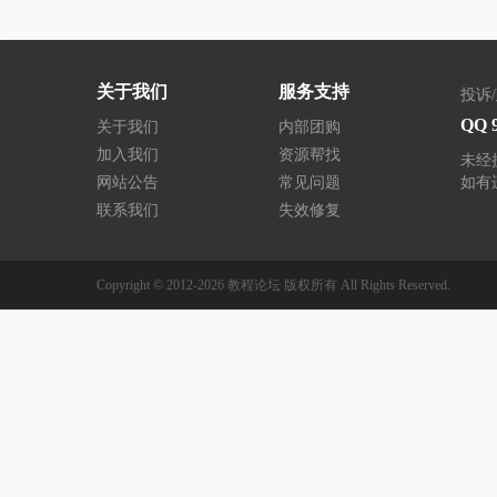
关于我们
服务支持
投诉
QQ 
关于我们
内部团购
加入我们
资源帮找
未经
网站公告
常见问题
如有
联系我们
失效修复
Copyright © 2012-2026
教程论坛
版权所有
All Rights Reserved.